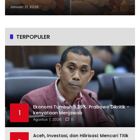
Pascamelahirkan
Januari 31, 2026
TERPOPULER
Ekonomi Tumbuh 5,29%: Prabowo Dikritik –
1
kenyataan Menjawab
Agustus 7, 2026
0
Aceh, Investasi, dan Hilirisasi: Mencari Titik