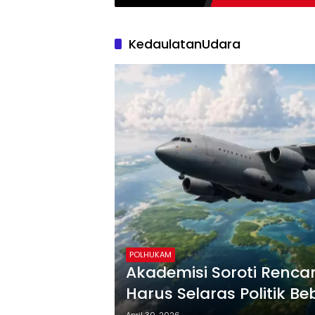
KedaulatanUdara
POLHUKAM
Akademisi Soroti Rencana
Harus Selaras Politik Be