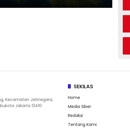
SEKILAS
Home
ang, Kecamatan Jatinegara,
Ibukota Jakarta 13410
Media Siber
Redaksi
Tentang Kami