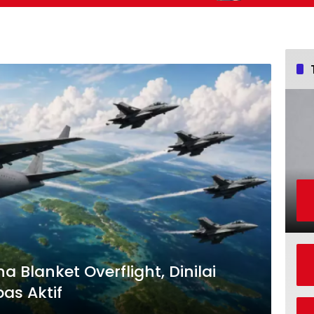
Kemajuan Bangsa
 Blanket Overflight, Dinilai
bas Aktif