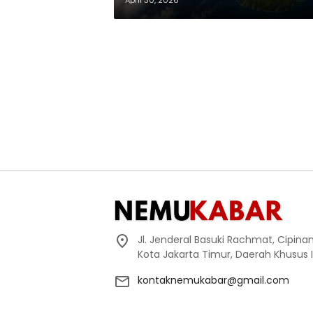
April 30, 2026
Jl. Jenderal Basuki Rachmat, Cipin
Kota Jakarta Timur, Daerah Khusus 
kontaknemukabar@gmail.com