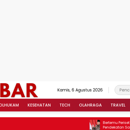
Kamis, 6 Agustus 2026
OLHUKAM
KESEHATAN
TECH
OLAHRAGA
TRAVEL
Bertemu Periset BRIN
Pendekatan Saintifik