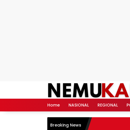
Langsung
ke
konten
Home
NASIONAL
REGIONAL
P
Breaking News