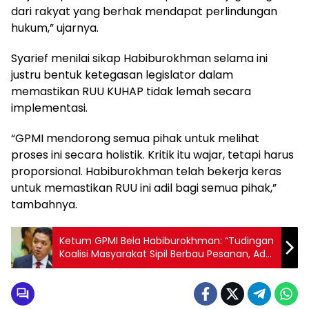
dari rakyat yang berhak mendapat perlindungan
hukum,” ujarnya.
Syarief menilai sikap Habiburokhman selama ini
justru bentuk ketegasan legislator dalam
memastikan RUU KUHAP tidak lemah secara
implementasi.
“GPMI mendorong semua pihak untuk melihat
proses ini secara holistik. Kritik itu wajar, tetapi harus
proporsional. Habiburokhman telah bekerja keras
untuk memastikan RUU ini adil bagi semua pihak,”
tambahnya.
Ketum GPMI Bela Habiburokhman: “Tudingan
Koalisi Masyarakat Sipil Berbau Pesanan, Ada
Upaya Melemahkan RUU KUHAP”